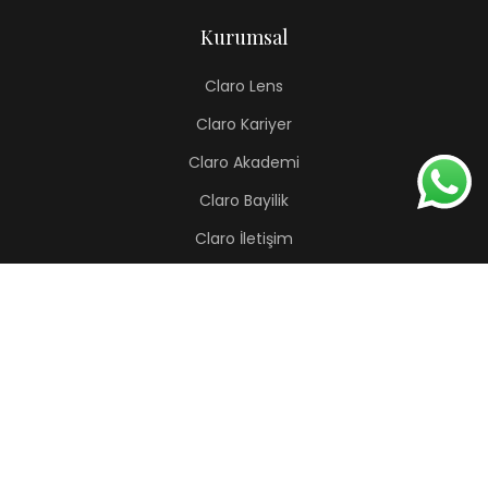
Kurumsal
Claro Lens
Claro Kariyer
Claro Akademi
Claro Bayilik
Claro İletişim
Renkli Lens
Lapis
Hermes
Pera
Orion