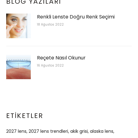
BLOG YAZILARI
Renkli Lenste Doğru Renk Seçimi
18 Ağustos 2022
Reçete Nasıl Okunur
16 Ağustos 2022
ETIKETLER
2027 lens
2027 lens trendleri
akik grisi
alaska lens