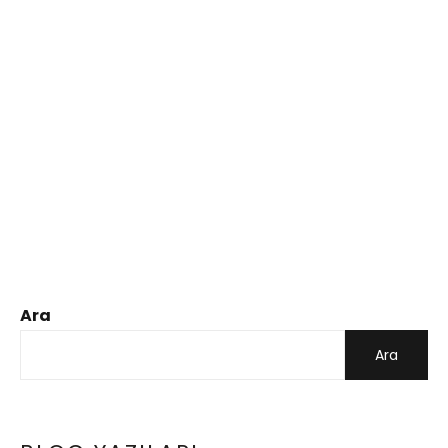
Ara
Ara